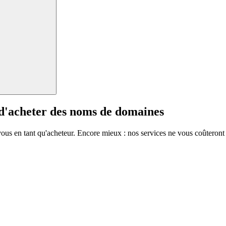
 d'acheter des noms de domaines
vous en tant qu'acheteur. Encore mieux : nos services ne vous coûteront